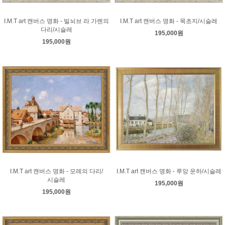
I.M.T art 캔버스 명화 - 빌뇌브 라 가렌의
I.M.T art 캔버스 명화 - 목초지/시슬레
다리/시슬레
195,000원
195,000원
I.M.T art 캔버스 명화 - 모레의 다리/
I.M.T art 캔버스 명화 - 루앙 운하/시슬레
시슬레
195,000원
195,000원