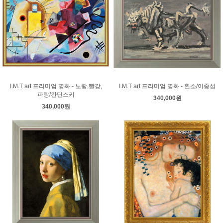
I.M.T art 프리미엄 명화 - 노랑,빨강,
I.M.T art 프리미엄 명화 - 흰소/이중섭
파랑/칸딘스키
340,000원
340,000원