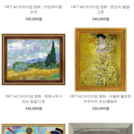
I.M.T art 프리미엄 명화 - 개양귀비꽃/
I.M.T art 프리미엄 명화 - 론강의 별밤/
모네
고흐
340,000원
340,000원
I.M.T art 프리미엄 명화 - 측백나무가
I.M.T art 프리미엄 명화 - 아델레 블로흐
있는 밀밭/고흐
바우어의 초상/클림트
340,000원
340,000원