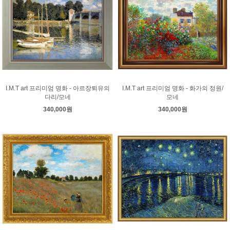
I.M.T art 프리미엄 명화 - 아르장퇴유의
I.M.T art 프리미엄 명화 - 화가의 정원/
다리/모네
모네
340,000원
340,000원