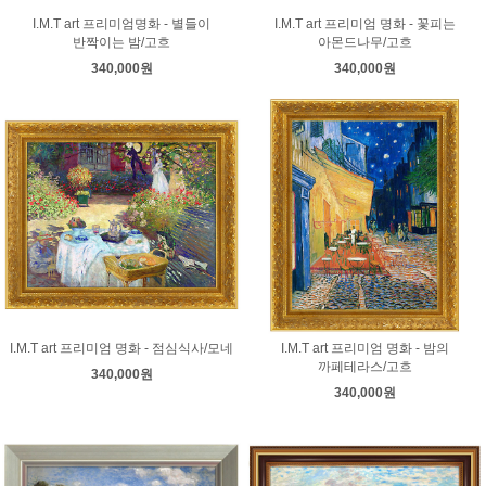
I.M.T art 프리미엄명화 - 별들이
I.M.T art 프리미엄 명화 - 꽃피는
반짝이는 밤/고흐
아몬드나무/고흐
340,000원
340,000원
I.M.T art 프리미엄 명화 - 점심식사/모네
I.M.T art 프리미엄 명화 - 밤의
까페테라스/고흐
340,000원
340,000원