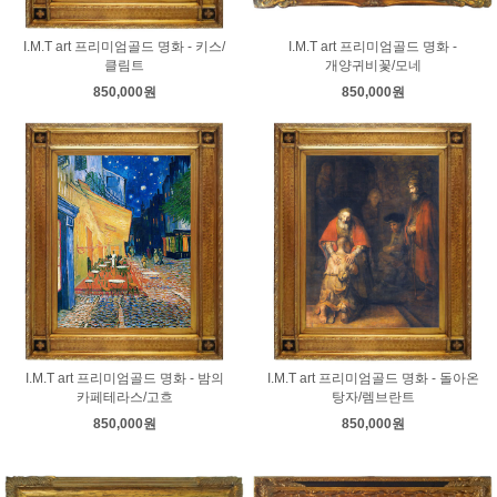
I.M.T art 프리미엄골드 명화 - 키스/
I.M.T art 프리미엄골드 명화 -
클림트
개양귀비꽃/모네
850,000원
850,000원
I.M.T art 프리미엄골드 명화 - 밤의
I.M.T art 프리미엄골드 명화 - 돌아온
카페테라스/고흐
탕자/렘브란트
850,000원
850,000원