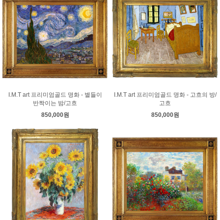
I.M.T art 프리미엄골드 명화 - 별들이
I.M.T art 프리미엄골드 명화 - 고흐의 방/
반짝이는 밤/고흐
고흐
850,000원
850,000원