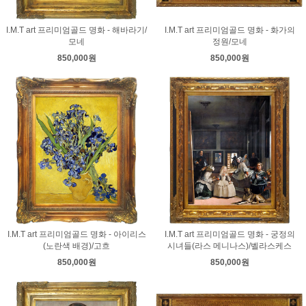
I.M.T art 프리미엄골드 명화 - 해바라기/
I.M.T art 프리미엄골드 명화 - 화가의
모네
정원/모네
850,000원
850,000원
I.M.T art 프리미엄골드 명화 - 아이리스
I.M.T art 프리미엄골드 명화 - 궁정의
(노란색 배경)/고흐
시녀들(라스 메니나스)/벨라스케스
850,000원
850,000원