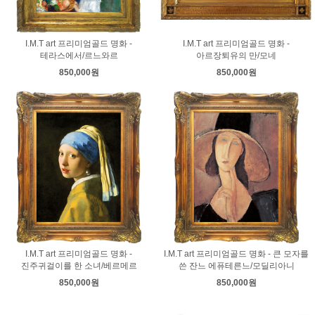
I.M.T art 프리미엄골드 명화 -
I.M.T art 프리미엄골드 명화 -
테라스에서/르느와르
아르장퇴유의 만/모네
850,000원
850,000원
I.M.T art 프리미엄골드 명화 -
I.M.T art 프리미엄골드 명화 - 큰 모자를
진주귀걸이를 한 소녀/베르메르
쓴 잔느 에퓨테른느/모딜리아니
850,000원
850,000원