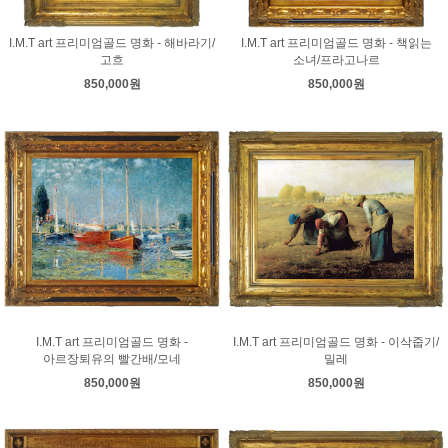
I.M.T art 프리미엄골드 명화 - 해바라기/
I.M.T art 프리미엄골드 명화 - 책읽는
고흐
소녀/프라고나르
850,000원
850,000원
I.M.T art 프리미엄골드 명화 -
I.M.T art 프리미엄골드 명화 - 이삭줍기/
아르장퇴유의 빨간배/모네
밀레
850,000원
850,000원