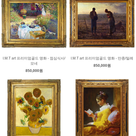
I.M.T art 프리미엄골드 명화 - 점심식사/
I.M.T art 프리미엄골드 명화 - 만종/밀레
모네
850,000원
850,000원