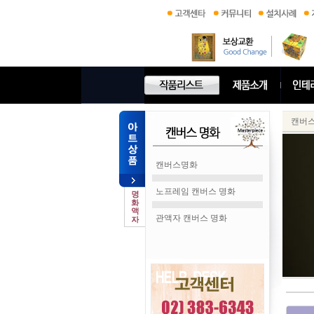
캔버
캔버스명화
노프레임 캔버스 명화
관액자 캔버스 명화