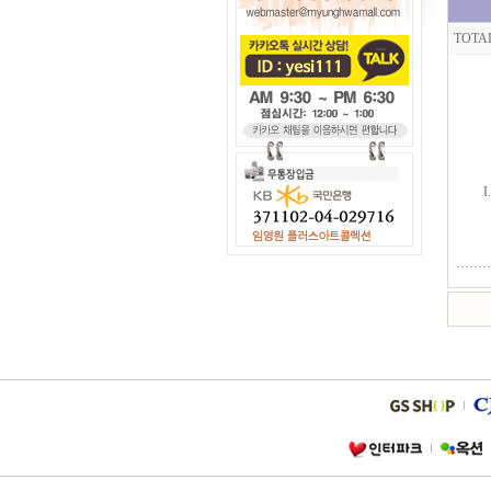
TOTA
I