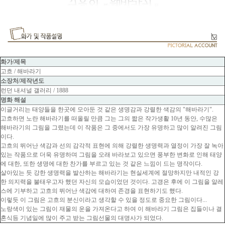
화가/제목
고흐 / 해바라기
소장처/제작년도
런던 내셔널 갤러리 / 1888
명화 해설
이글거리는 태양들을 한곳에 모아둔 것 같은 생명감과 강렬한 색감의 "해바라기".
고흐하면 노란 해바라기를 떠올릴 만큼 그는 그의 짧은 작가생활 10년 동안, 수많은
해바라기의 그림을 그렸는데 이 작품은 그 중에서도 가장 유명하고 많이 알려진 그림
이다.
고흐의 뛰어난 색감과 선의 감각적 표현에 의해 강렬한 생명력과 열정이 가장 잘 녹아
있는 작품으로 더욱 유명하며 그림을 오래 바라보고 있으면 풍부한 변화로 인해 태양
에 대한, 또한 생명에 대한 찬가를 부르고 있는 것 같은 느낌이 드는 명작이다.
살아있는 듯 강한 생명력을 발산하는 해바라기는 현실세계에 절망하지만 내적인 강
한 의지력을 불태우고자 했던 자신의 모습이었던 것이다. 고갱은 후에 이 그림을 알레
스에 기부하고 고흐의 뛰어난 색감에 대하여 존경을 표현하기도 했다.
이렇듯 이 그림은 고흐의 분신이라고 생각할 수 있을 정도로 중요한 그림이다...
노랑색이 있는 그림이 재물의 운을 가져온다고 하여 이 해바라기 그림은 집들이나 결
혼식등 기념일에 많이 주고 받는 그림선물의 대명사가 되었다.