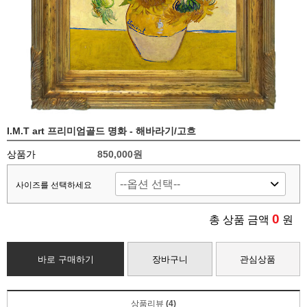
I.M.T art 프리미엄골드 명화 - 해바라기/고흐
상품가
850,000
원
사이즈를 선택하세요
0
총 상품 금액
원
바로 구매하기
장바구니
관심상품
상품리뷰
(4)