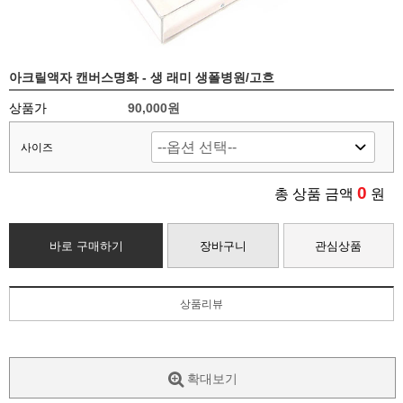
아크릴액자 캔버스명화 - 생 래미 생폴병원/고흐
상품가
90,000
원
사이즈
0
총 상품 금액
원
바로 구매하기
장바구니
관심상품
상품리뷰
확대보기