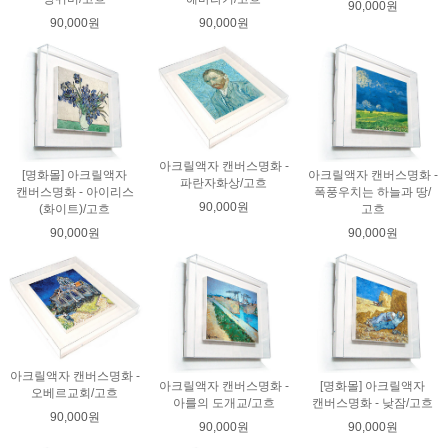
90,000원
90,000원
90,000원
아크릴액자 캔버스명화 -
[명화몰] 아크릴액자
아크릴액자 캔버스명화 -
파란자화상/고흐
캔버스명화 - 아이리스
폭풍우치는 하늘과 땅/
90,000원
(화이트)/고흐
고흐
90,000원
90,000원
아크릴액자 캔버스명화 -
아크릴액자 캔버스명화 -
[명화몰] 아크릴액자
오베르교회/고흐
아를의 도개교/고흐
캔버스명화 - 낮잠/고흐
90,000원
90,000원
90,000원