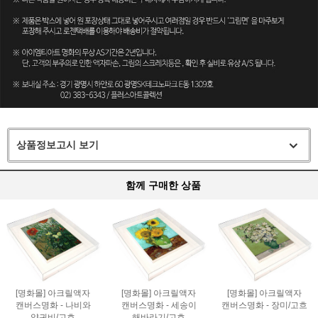
상품정보고시 보기
함께 구매한 상품
[명화몰] 아크릴액자
[명화몰] 아크릴액자
[명화몰] 아크릴액자
캔버스명화 - 나비와
캔버스명화 - 세송이
캔버스명화 - 장미/고흐
양귀비/고흐
해바라기/고흐