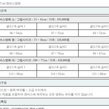
.T art 캔버스명화
품규격
스명화 소 / 그림사이즈 : 53 × 41cm / 가격 : 195,000원
골드1 & 실버 1
골드2 & 실버2
골드3 & 실버3
66 × 54cm
67 × 55cm
64 × 52cm
스명화 중 / 그림사이즈 : 73 × 56cm / 가격 : 320,000원
골드1 & 실버 1
골드2 & 실버2
골드3 & 실버3
86 × 69cm
87 × 70cm
84 × 67cm
스명화 대 / 그림사이즈 :100 × 77cm / 가격 : 420,000원
골드1 & 실버 1
골드2 & 실버2
골드3 & 실버3
113 × 90cm
114 × 91cm
111 × 88cm
품구성
스천 + 원목 액자틀 + 고급 수지액자
이 제품을 포함하여 캔버스에 제작되는 모든 명화는 유리를 끼지 않습니다.
품특징