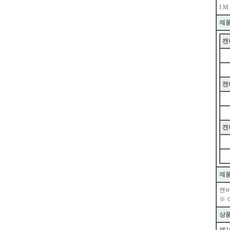
I.M
제
캔버
캔버
캔버
제
캔버
※ 
상