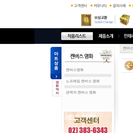
캔버
캔버스명화
노프레임 캔버스 명화
관액자 캔버스 명화