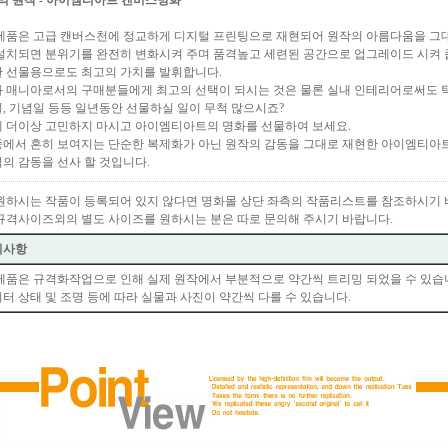
의 원작 - 아이엠티아트 캔버스명화
제품은 고급 캔버스천에 정교하게 디지털 프린팅으로 재현되어 원작의 아름다움을 그대
설치되면 분위기를 완전히 변화시켜 주며 품격높고 세련된 공간으로 업그레이드 시켜 
 선물용으로도 최고의 가치를 발휘합니다.
 매니아로서의 구매분들에게 최고의 선택이 되시는 것은 물론 실내 인테리어로써도 탁월
, 기념일 등등 일년동안 선물하실 일이 무척 많으시죠?
 더이상 고민하지 마시고 아이엠티아트의 명화를 선물하여 보세요.
에서 흔히 보여지는 단순한 복제화가 아닌 원작의 감동을 그대로 재현한 아이엠티아트
의 감동을 선사 할 것입니다.
원하시는 작품이 등록되어 있지 않다면 명화몰 상단 좌측의 작품리스트를 참조하시기 
규격사이즈외의 별도 사이즈를 원하시는 분은 따로 문의해 주시기 바랍니다.
의사항
제품은 규격화작업으로 인해 실제 원작에서 부분적으로 약간씩 트리밍 되었을 수 있습
터 상태 및 조명 등에 따라 실물과 사진이 약간씩 다를 수 있습니다.