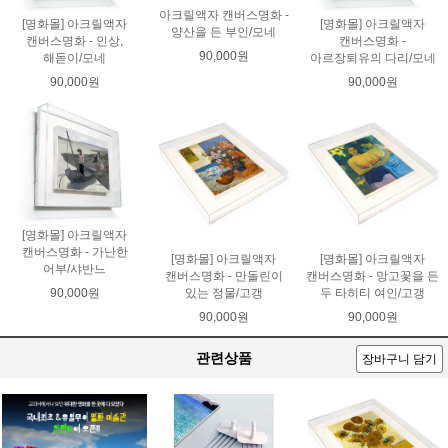
아크릴액자 캔버스명화 -
[명화몰] 아크릴액자
[명화몰] 아크릴액자
양산을 든 부인/모네
캔버스명화 - 인상,
캔버스명화 -
90,000원
해돋이/모네
아르장퇴유의 다리/모네
90,000원
90,000원
[명화몰] 아크릴액자
캔버스명화 - 가난한
[명화몰] 아크릴액자
[명화몰] 아크릴액자
어부/샤반느
캔버스명화 - 만돌린이
캔버스명화 - 망고꽃을 든
90,000원
있는 정물/고갱
두 타히티 여인/고갱
90,000원
90,000원
관련상품
장바구니 담기