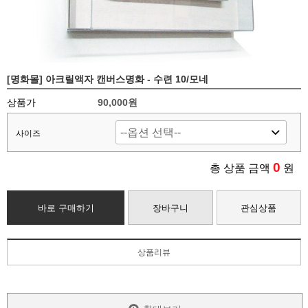
[명화몰] 아크릴액자 캔버스명화 - 수련 10/모네
상품가
90,000
원
사이즈
0
총 상품 금액
원
바로 구매하기
장바구니
관심상품
상품리뷰