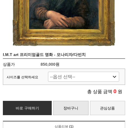
I.M.T art 프리미엄골드 명화 - 모나리자/다빈치
상품가
850,000
원
사이즈를 선택하세요
0
총 상품 금액
원
바로 구매하기
장바구니
관심상품
상품리뷰
(1)