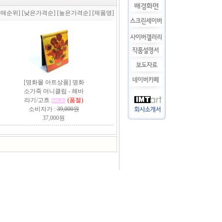
판매순위]
[낮은가격순]
[높은가격순]
[제품명]
[명화몰 아트상품] 명화
소가죽 머니클립 - 해바
라기/고흐
(품절)
소비자가 :
39,000원
37,000원