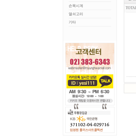
손목시계
TOTA
열쇠고리
기타