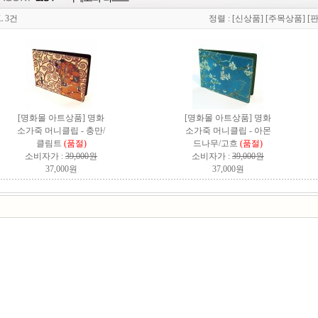
L 3건
정렬 :
[신상품]
[주목상품]
[
[명화몰 아트상품] 명화
[명화몰 아트상품] 명화
소가죽 머니클립 - 충만/
소가죽 머니클립 - 아몬
클림트
(품절)
드나무/고흐
(품절)
소비자가 :
39,000원
소비자가 :
39,000원
37,000원
37,000원