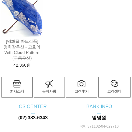
[명화몰 아트상품]
명화장우산 - 고흐의
With Cloud Pattern
(구름우산)
42,350원
회사소개
공지사항
고객후기
고객센터
CS CENTER
BANK INFO
ㅡ
ㅡ
(02) 383-6343
임영원
국민 371102-04-029716