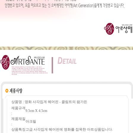
상품명 : 명화 사각집게 헤어핀 - 클림트의 팜가든
제품규격
9.5cm X 4.5cm
:
제품재질
아크릴
:
상품특징
고급 사각집게 헤어핀에 명화를 접목한 아트상품입니다.