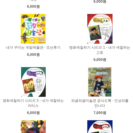
6,000원
6,000원
내가 꾸미는 국립박물관 - 조선후기
명화색칠하기 시리즈 1 - 내가 색칠하는
고흐
6,000원
6,000원
명화색칠하기 시리즈 3 - 내가 색칠하는
와글와글미술관 공식도록 - 인상파를
마티스
만나다
6,000원
7,000원