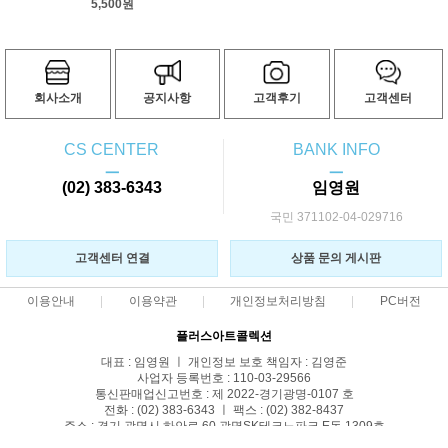
5,500원
회사소개
공지사항
고객후기
고객센터
CS CENTER
BANK INFO
ㅡ
ㅡ
(02) 383-6343
임영원
국민 371102-04-029716
고객센터 연결
상품 문의 게시판
이용안내
이용약관
개인정보처리방침
PC버전
플러스아트콜렉션
대표 : 임영원 ㅣ 개인정보 보호 책임자 : 김영준
사업자 등록번호 : 110-03-29566
통신판매업신고번호 : 제 2022-경기광명-0107 호
전화 : (02) 383-6343 ㅣ 팩스 : (02) 382-8437
주소 : 경기 광명시 하안로 60 광명SK테크노파크 E동 1309호