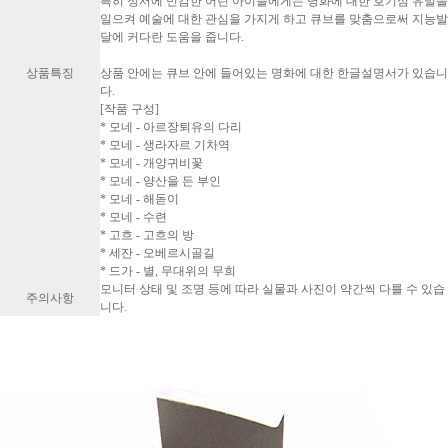
특히 정서에 민감한 어린 아이들에게는 명화에 대한 호기심 유발을
일으켜 예술에 대한 관심을 가지게 하고 큐브를 맞춤으로써 지능발
달에 커다란 도움을 줍니다.
상품특징
상품 안에는 큐브 안에 들어있는 명화에 대한 한글설명서가 있습니
다.
[작품 구성]
* 모네 - 아르장퇴유의 다리
* 모네 - 생라자르 기차역
* 모네 - 개양귀비꽃
* 모네 - 양산을 든 부인
* 모네 - 해돋이
* 모네 - 수련
* 고흐 - 고흐의 방
* 세잔 - 오베르시골길
* 드가 - 별, 무대위의 무희
모니터 상태 및 조명 등에 따라 실물과 사진이 약간씩 다를 수 있습
주의사항
니다.