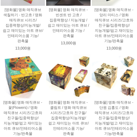
[명화몰] 명화 매직큐브
[명화몰] 명화 매직큐브 -
[명화몰] 명화 매직큐브 -
색칠하기 - 반고흐 / 명화
빈센트 반 고흐 /
앙리 마티스 / 명화
매직큐브 시리즈/
집중력향상 / 지능개발 /
매직큐브 시리즈/고흐와
집중력향상/지능개발/
쉽고 재미있는 아트 큐브 /
친구들/집중력향상/
쉽고 재미있는 아트 큐브/
인테리어소품 기능 /
지능개발/쉽고 재미있는
인테리어소품 기능/
판촉물
아트 큐브/인테리어소품
판촉물
기능/판촉물
13,000원
13,000원
13,000원
[명화몰] 명화 매직큐브 -
[명화몰] 명화 매직큐브 -
[명화몰] 명화 매직큐브 -
꽃(Flowers) / 명화
클림트 / 명화 매직큐브
단원 김홍도 / 명화
매직큐브 시리즈/고흐와
시리즈/고흐와 친구들/
매직큐브 시리즈/고흐와
친구들/집중력향상/
집중력향상/지능개발/
친구들/집중력향상/
지능개발/쉽고 재미있는
쉽고 재미있는 아트 큐브/
지능개발/쉽고 재미있는
아트 큐브/인테리어소품
인테리어소품 기능/
아트 큐브/인테리어소품
기능/판촉물
판촉물
기능/판촉물