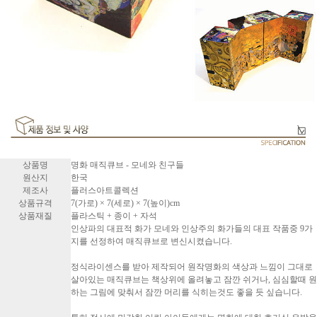
상품명
명화 매직큐브 - 모네와 친구들
원산지
한국
제조사
플러스아트콜렉션
상품규격
7(가로) × 7(세로) × 7(높이)cm
상품재질
플라스틱 + 종이 + 자석
인상파의 대표적 화가 모네와 인상주의 화가들의 대표 작품중 9가
지를 선정하여 매직큐브로 변신시켰습니다.
정식라이센스를 받아 제작되어 원작명화의 색상과 느낌이 그대로
살아있는 매직큐브는 책상위에 올려놓고 잠깐 쉬거나, 심심할때 원
하는 그림에 맞춰서 잠깐 머리를 식히는것도 좋을 듯 싶습니다.