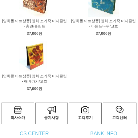
[명화몰 아트상품] 명화 소가죽 머니클립
[명화몰 아트상품] 명화 소가죽 머니클립
- 충만/클림트
- 아몬드나무/고흐
37,000원
37,000원
[명화몰 아트상품] 명화 소가죽 머니클립
- 해바라기/고흐
37,000원
회사소개
공지사항
고객후기
고객센터
CS CENTER
BANK INFO