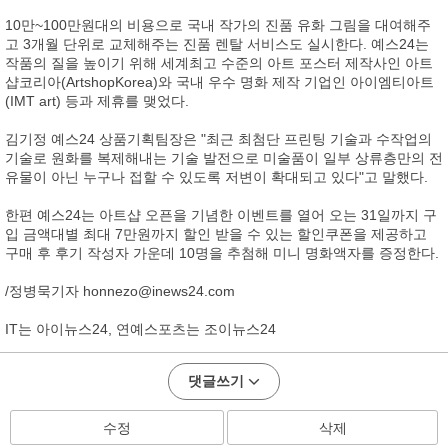
10만~100만원대의 비용으로 국내 작가의 진품 유화 그림을 대여해주
고 3개월 단위로 교체해주는 진품 렌탈 서비스도 실시한다. 예스24는
작품의 질을 높이기 위해 세계최고 수준의 아트 포스터 제작사인 아트
샵코리아(ArtshopKorea)와 국내 우수 명화 제작 기업인 아이엠티아트
(IMT art) 등과 제휴를 맺었다.
김기정 예스24 상품기획팀장은 "최근 최첨단 프린팅 기술과 수작업의
기술로 원화를 복제해내는 기술 발전으로 미술품이 일부 상류층만의 전
유물이 아닌 누구나 접할 수 있도록 저변이 확대되고 있다"고 말했다.
한편 예스24는 아트샵 오픈을 기념한 이벤트를 열어 오는 31일까지 구
입 금액대별 최대 7만원까지 할인 받을 수 있는 할인쿠폰을 제공하고
구매 후 후기 작성자 가운데 10명을 추첨해 미니 명화액자를 증정한다.
/정병묵기자 honnezo@inews24.com
IT는 아이뉴스24, 연예스포츠는 조이뉴스24
댓글쓰기
수정
삭제