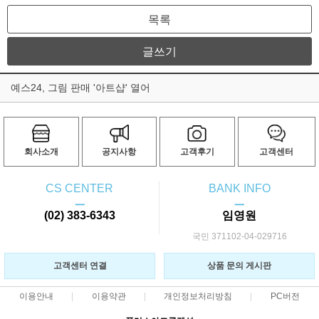
목록
글쓰기
예스24, 그림 판매 '아트샵' 열어
회사소개
공지사항
고객후기
고객센터
CS CENTER
BANK INFO
ㅡ
ㅡ
(02) 383-6343
임영원
국민 371102-04-029716
고객센터 연결
상품 문의 게시판
이용안내
이용약관
개인정보처리방침
PC버전