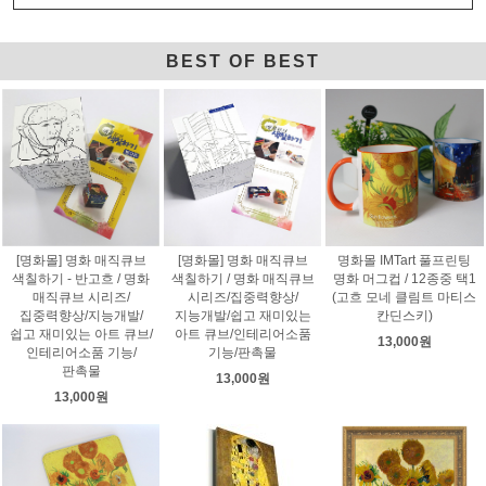
BEST OF BEST
[명화몰] 명화 매직큐브
[명화몰] 명화 매직큐브
명화몰 IMTart 풀프린팅
색칠하기 - 반고흐 / 명화
색칠하기 / 명화 매직큐브
명화 머그컵 / 12종중 택1
매직큐브 시리즈/
시리즈/집중력향상/
(고흐 모네 클림트 마티스
집중력향상/지능개발/
지능개발/쉽고 재미있는
칸딘스키)
쉽고 재미있는 아트 큐브/
아트 큐브/인테리어소품
13,000원
인테리어소품 기능/
기능/판촉물
판촉물
13,000원
13,000원