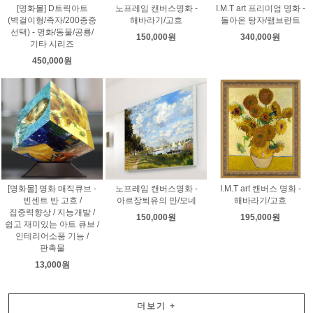
[명화몰] D트릭아트
노프레임 캔버스명화 -
I.M.T art 프리미엄 명화 -
(벽걸이형/족자/200종중
해바라기/고흐
돌아온 탕자/램브란트
선택) - 명화/동물/공룡/
150,000원
340,000원
기타 시리즈
450,000원
[명화몰] 명화 매직큐브 -
노프레임 캔버스명화 -
I.M.T art 캔버스 명화 -
빈센트 반 고흐 /
아르장퇴유의 만/모네
해바라기/고흐
집중력향상 / 지능개발 /
150,000원
195,000원
쉽고 재미있는 아트 큐브 /
인테리어소품 기능 /
판촉물
13,000원
더보기
+