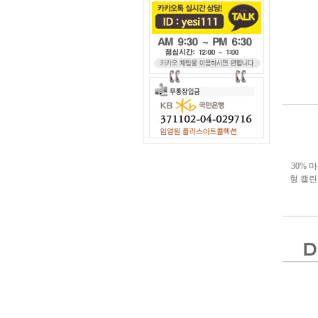
30% 
형 캘린