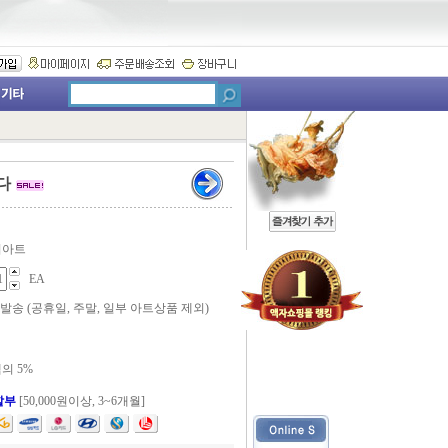
다
티아트
EA
 발송 (공휴일, 주말, 일부 아트상품 제외)
의 5%
할부
[50,000원이상, 3~6개월]